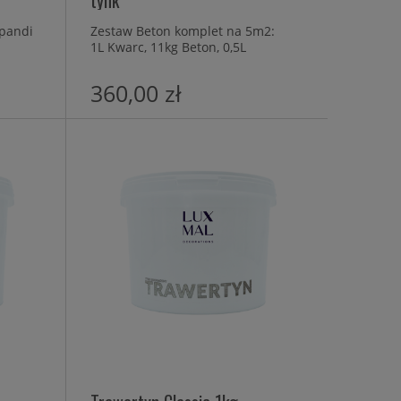
tynk
apandi
Zestaw Beton komplet na 5m2:
1L Kwarc, 11kg Beton, 0,5L
Przecierka
360,00 zł