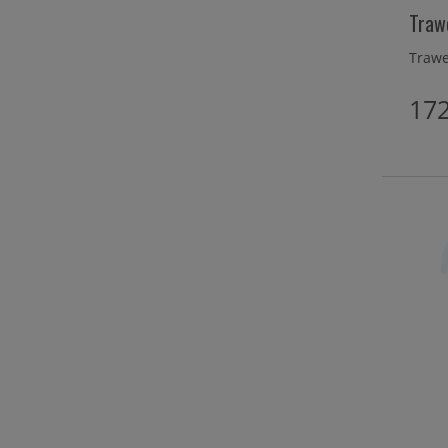
Trawe
Trawe
172