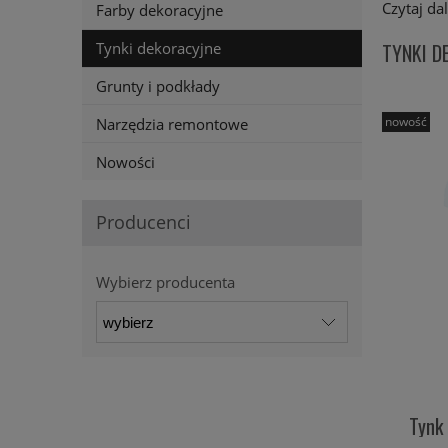
Czytaj dal
Farby dekoracyjne
TYNKI D
Tynki dekoracyjne
Grunty i podkłady
nowość
Narzędzia remontowe
Nowości
Producenci
Wybierz producenta
Tynk