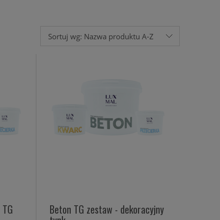
Sortuj wg:
Nazwa produktu A-Z
I TG
Beton TG zestaw - dekoracyjny