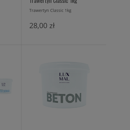
Trawertyn Classic 1kg
Trawertyn Classic 1kg
28,00 zł