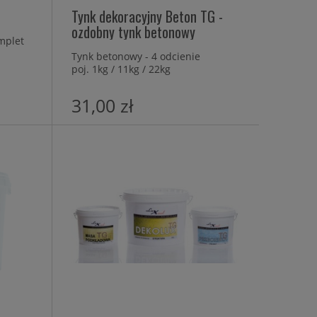
Tynk dekoracyjny Beton TG -
ozdobny tynk betonowy
mplet
Tynk betonowy - 4 odcienie
poj. 1kg / 11kg / 22kg
31,00 zł