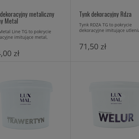
 dekoracyjny metaliczny
Tynk dekoracyjny Rdza
ny Metal
Tynk RDZA TG to pokrycie
dekoracyjne imitujące utleni
Metal Line TG to pokrycie
się metal.
acyjne imitujące metal,
ę. To cienkowarstwowy tynk
71,50 zł
erowy zawierający stopy stali
,00 zł
naczony do wykonywania
ych aplikacji wewnątrz
szczeń, o fakturze
ającej z rodzaju użytego
zia i techniki aplikacyjnej.