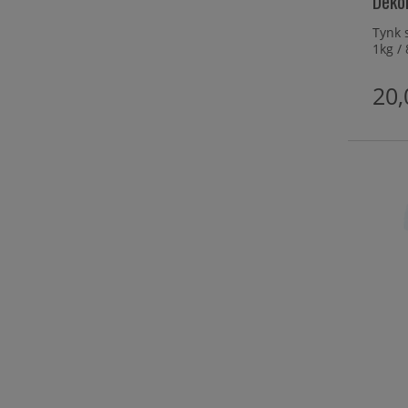
Dekol
Tynk 
1kg / 
20,