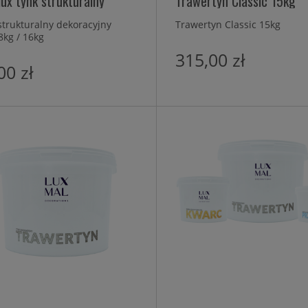
ux tynk strukturalny
Trawertyn Classic 15kg
strukturalny dekoracyjny
Trawertyn Classic 15kg
8kg / 16kg
315,00 zł
00 zł