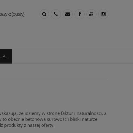
oszyk:
(pusty)
.PL
skazują, że idziemy w stronę faktur i naturalności, a
any to obecnie betonowa surowość i bliski naturze
 produkty z naszej oferty!