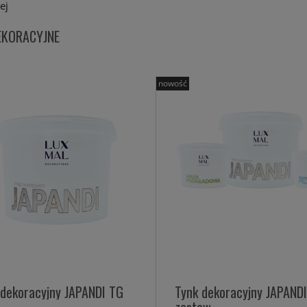
ej
EKORACYJNE
nowość
 dekoracyjny JAPANDI TG
Tynk dekoracyjny JAPAND