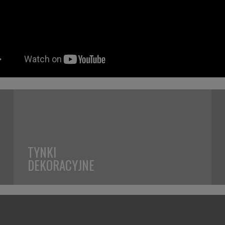
TYNKI
DEKORACYJNE