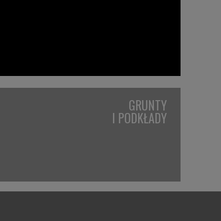
GRUNTY
I PODKŁADY