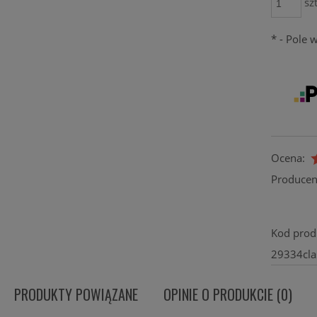
szt
*
- Pole
Ocena:
Producen
Kod prod
29334cla
PRODUKTY POWIĄZANE
OPINIE O PRODUKCIE (0)