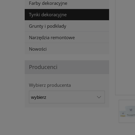
Farby dekoracyjne
Tynki dekoracyjne
Grunty i podkłady
Narzędzia remontowe
Nowości
Producenci
Wybierz producenta