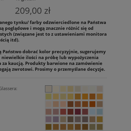
209,00 zł
anego tynku/ farby odzwierciedlone na Państwa
są poglądowe i mogą znacznie różnić się od
stych (związane jest to z ustawieniami monitora
ścią itd).
cą Państwo dobrać kolor precyzyjnie, sugerujemy
niewielkie ilości na próbę lub wypożyczenia
a za kaucją. Produkty barwione na zamówienie
egają zwrotowi. Prosimy o przemyślane decyzje.
Glassera: