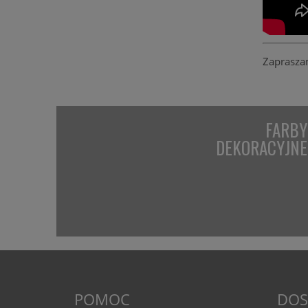
Zaprasza
FARBY
DEKORACYJNE
POMOC
DOS