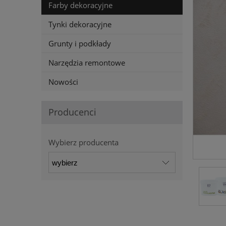
Farby dekoracyjne
Tynki dekoracyjne
Grunty i podkłady
Narzędzia remontowe
Nowości
Producenci
Wybierz producenta