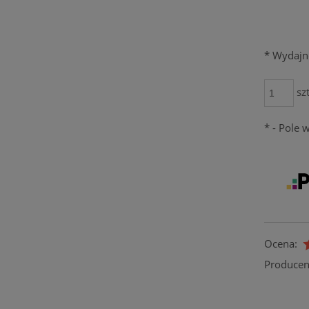
*
Wydajn
szt
*
- Pole
Ocena:
Producen