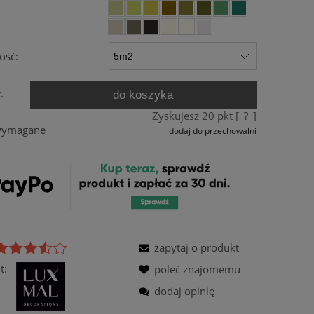
ość:
.
do koszyka
Zyskujesz
20
pkt [
?
]
 wymagane
dodaj do przechowalni
zapytaj o produkt
t:
poleć znajomemu
dodaj opinię