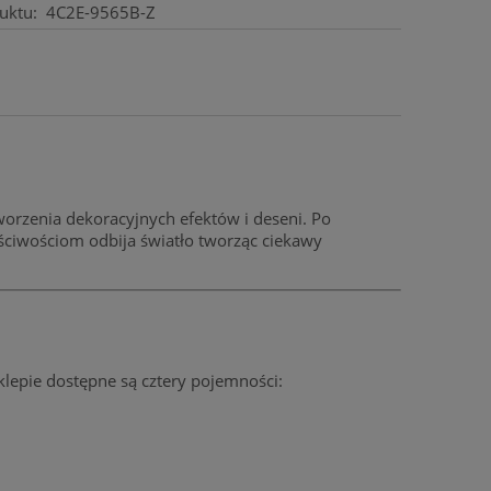
uktu:
4C2E-9565B-Z
tworzenia dekoracyjnych efektów i deseni. Po
ciwościom odbija światło tworząc ciekawy
epie dostępne są cztery pojemności: