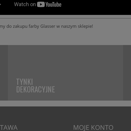
my do zakupu farby Glasser w naszym sklepie!
TYNKI
DEKORACYJNE
TAWA
MOJE KONTO