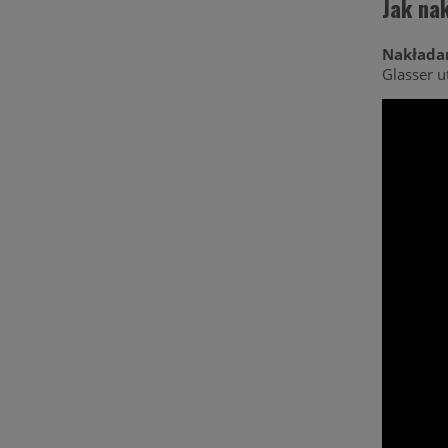
Jak na
Nakładan
Glasser u