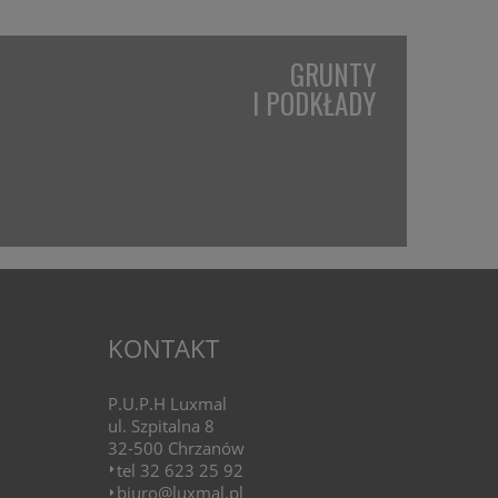
GRUNTY
I PODKŁADY
KONTAKT
P.U.P.H Luxmal
ul. Szpitalna 8
32-500 Chrzanów
tel 32 623 25 92
biuro@luxmal.pl