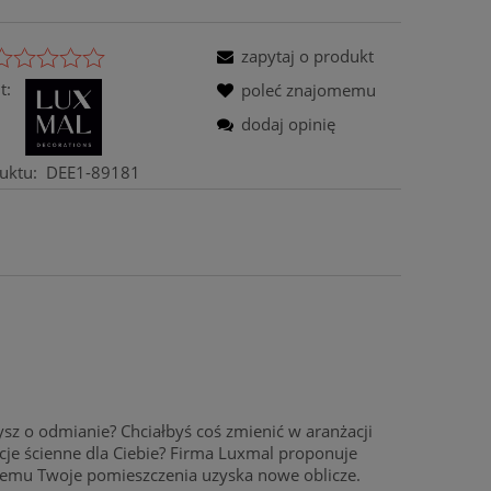
zapytaj o produkt
t:
poleć znajomemu
dodaj opinię
uktu:
DEE1-89181
ysz o odmianie? Chciałbyś coś zmienić w aranżacji
racje ścienne dla Ciebie? Firma Luxmal proponuje
tóremu Twoje pomieszczenia uzyska nowe oblicze.