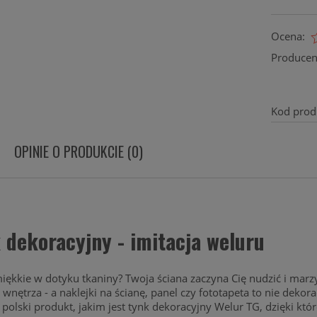
Ocena:
Producen
Kod prod
OPINIE O PRODUKCIE (0)
 dekoracyjny - imitacja weluru
iękkie w dotyku tkaniny? Twoja ściana zaczyna Cię nudzić i marz
wnętrza - a naklejki na ścianę, panel czy fototapeta to nie deko
 polski produkt, jakim jest tynk dekoracyjny Welur TG, dzięki k