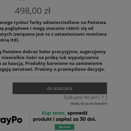
498,00 zł
anego tynku/ farby odzwierciedlone na Państwa
są poglądowe i mogą znacznie różnić się od
stych (związane jest to z ustawieniami monitora
ścią itd).
cą Państwo dobrać kolor precyzyjnie, sugerujemy
niewielkie ilości na próbę lub wypożyczenia
a za kaucją. Produkty barwione na zamówienie
egają zwrotowi. Prosimy o przemyślane decyzje.
.
do koszyka
Zyskujesz
40
pkt [
?
]
dodaj do przechowalni