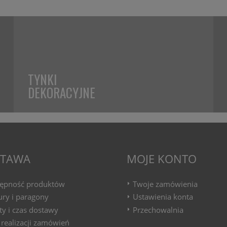
TYNKI
DEKORACYJNE
TAWA
MOJE KONTO
ępność produktów
Twoje zamówienia
ury i paragony
Ustawienia konta
ty i czas dostawy
Przechowalnia
 realizacji zamówień