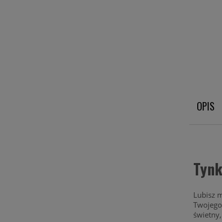
OPIS
Tynk
Lubisz m
Twojego 
świetny,