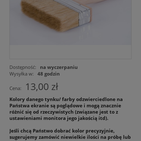
Dostępność:
na wyczerpaniu
Wysyłka w:
48 godzin
13,00 zł
Cena:
Kolory danego tynku/ farby odzwierciedlone na
Państwa ekranie są poglądowe i mogą znacznie
różnić się od rzeczywistych (związane jest to z
ustawieniami monitora jego jakością itd).
Jeśli chcą Państwo dobrać kolor precyzyjnie,
sugerujemy zamówić niewielkie ilości na próbę lub